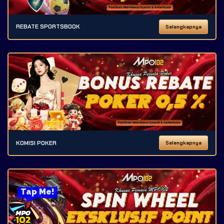
REBATE SPORTSBOOK
Selengkapnya
KOMISI POKER
Selengkapnya
Tap Me!