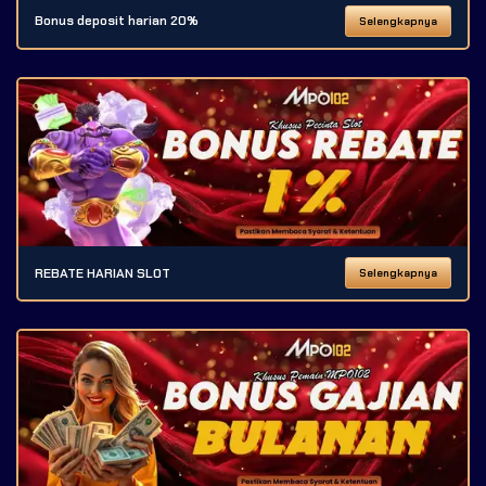
Bonus deposit harian 20%
Selengkapnya
REBATE HARIAN SLOT
Selengkapnya