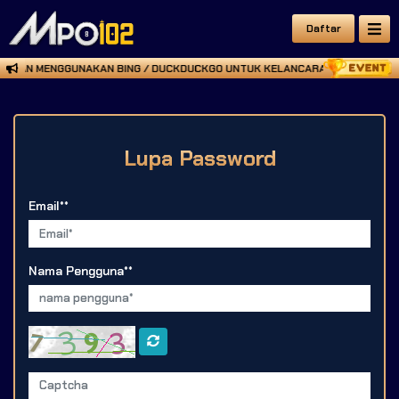
Daftar
ILAHKAN MENGGUNAKAN BING / DUCKDUCKGO UNTUK KELANCARAN BERMAIN, ATA
Lupa Password
Email**
Nama Pengguna**