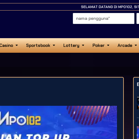
SELAMAT DATANG DI MPO102, SITUS SLOT ONLINE
Casino
Sportsbook
Lottery
Poker
Arcade