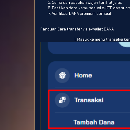
Selfie dan pastikan wajah terlihat jelas
Pastikan data kamu sesuai e-KTP dan subm
Verifikasi DANA premium berhasil
Panduan Cara transfer via e-wallet DANA
1. Masuk ke menu transaksi k