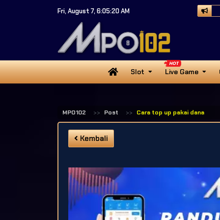
Fri, August 7, 6:05:23 AM
Slot
Live Game
MPO102
Post
Cara top up pakai dana
Kembali