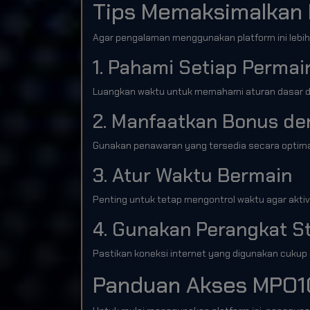
Tips Memaksimalkan
Agar pengalaman menggunakan platform ini lebih 
1. Pahami Setiap Permai
Luangkan waktu untuk memahami aturan dasar da
2. Manfaatkan Bonus de
Gunakan penawaran yang tersedia secara optimal
3. Atur Waktu Bermain
Penting untuk tetap mengontrol waktu agar aktiv
4. Gunakan Perangkat St
Pastikan koneksi internet yang digunakan cukup 
Panduan Akses MPO1