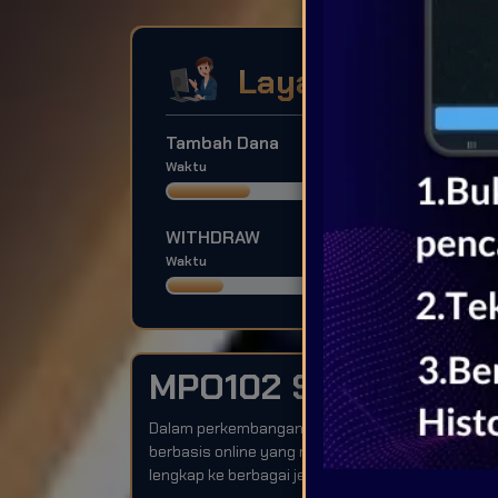
Layanan Membe
Tambah Dana
Waktu
ONLINE
WITHDRAW
Waktu
ONLINE
MPO102 Situs Bet G
Dalam perkembangan dunia digital saat ini, kebu
berbasis online yang menawarkan pengalaman int
lengkap ke berbagai jenis permainan online deng