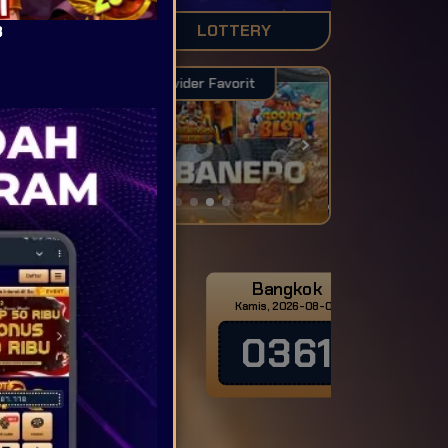
CASINO
LOTTERY
B
Provider Favorit
rlin
Bangkok
Bul
026-08-06
Kamis, 2026-08-06
Jumat, 
520
0361
4