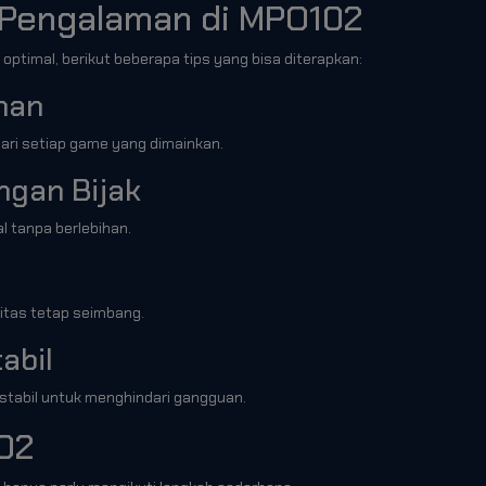
 Pengalaman di MPO102
optimal, berikut beberapa tips yang bisa diterapkan:
nan
ri setiap game yang dimainkan.
ngan Bijak
 tanpa berlebihan.
itas tetap seimbang.
abil
stabil untuk menghindari gangguan.
02